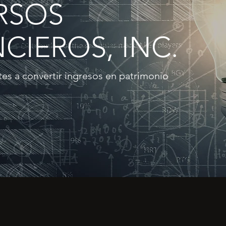
RSOS
CIEROS, INC.
tes a convertir ingresos en patrimonio