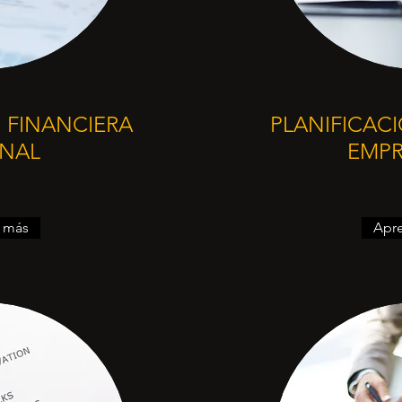
 FINANCIERA
PLANIFICAC
NAL
EMPR
 más
Apr