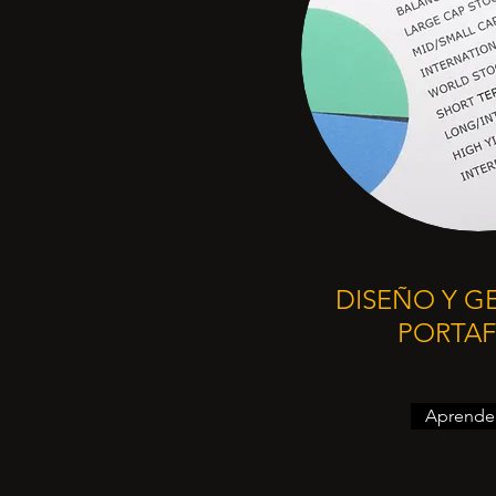
DISEÑO Y G
PORTAF
Aprende