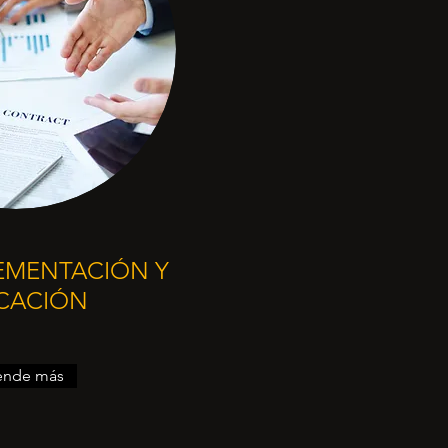
PLEMENTACIÓN Y
CACIÓN
ende más