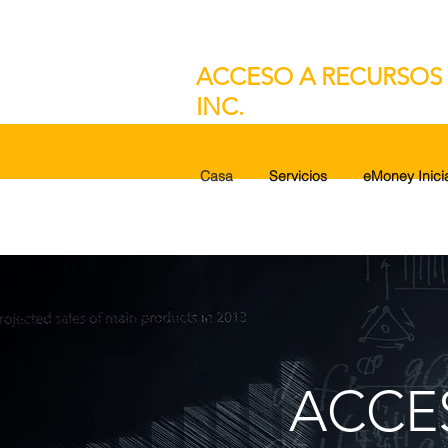
ACCESO A RECURSOS 
INC.
Casa
Servicios
eMoney Inici
ACCE