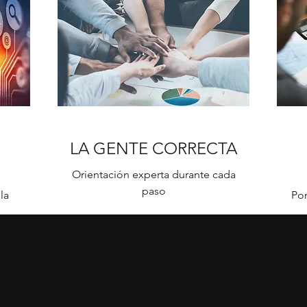
LA GENTE CORRECTA
Orientación experta durante cada
paso
la
Pon