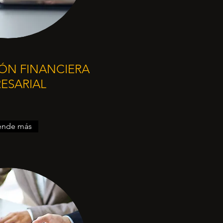
IÓN FINANCIERA
ESARIAL
ende más