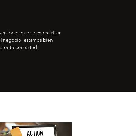
versiones que se especializa
 el negocio, estamos bien
 pronto con usted!