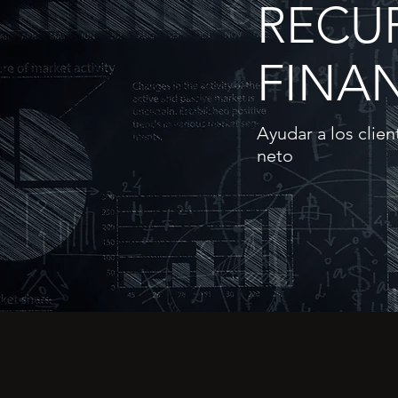
RECU
FINAN
Ayudar a los clien
neto