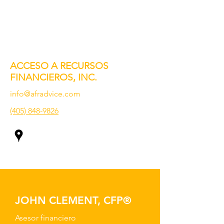
ACCESO A RECURSOS
FINANCIEROS, INC.
info@afradvice.com
(405) 848-9826
JOHN CLEMENT, CFP®
Asesor financiero