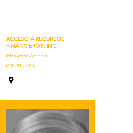
ACCESO A RECURSOS
FINANCIEROS, INC.
info@afradvice.com
(405) 848-9826