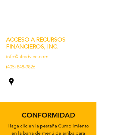
ACCESO A RECURSOS
FINANCIEROS, INC.
info@afradvice.com
(405) 848-9826
CONFORMIDAD
Haga clic en la pestaña Cumplimiento
en la barra de menú de arriba para