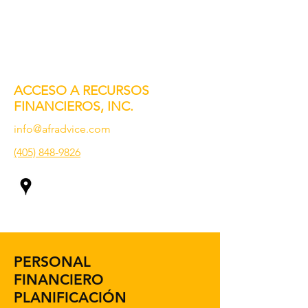
ACCESO A RECURSOS
FINANCIEROS, INC.
info@afradvice.com
(405) 848-9826
PERSONAL
FINANCIERO
PLANIFICACIÓN