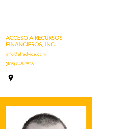
ACCESO A RECURSOS
FINANCIEROS, INC.
info@afradvice.com
(405) 848-9826