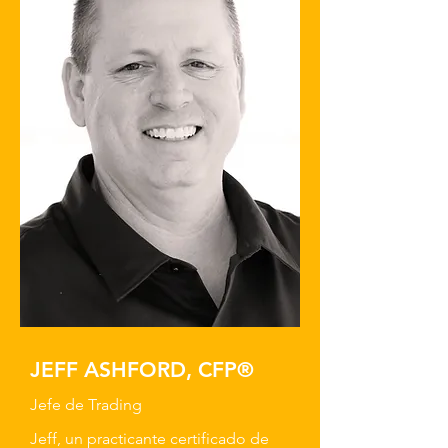
JEFF ASHFORD, CFP®
Jefe de Trading
Jeff, un practicante certificado de