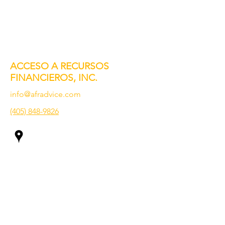
ACCESO A RECURSOS
FINANCIEROS, INC.
info@afradvice.com
(405) 848-9826