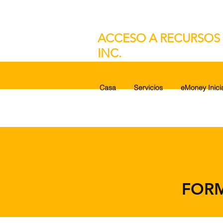
ACCESO A RECURSOS 
INC.
Casa
Servicios
eMoney Inici
FORM