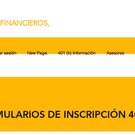
FINANCIEROS,
ar sesión
New Page
401 (k) Información
Asesores
ULARIOS DE INSCRIPCIÓN 40