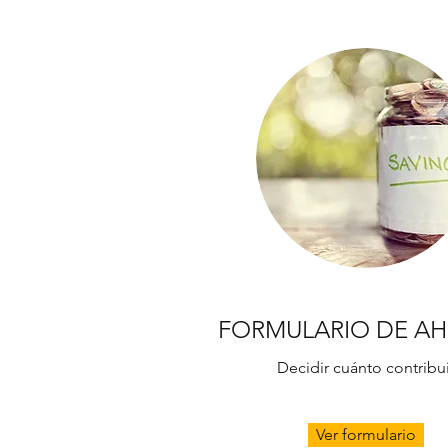
FORMULARIO DE A
Decidir cuánto contribui
Ver formulario